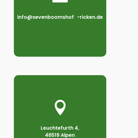
info@sevenboomshof -ricken.de

Leuchtefurth 4,
46519 Alpen