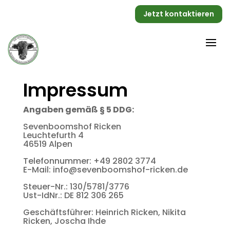
Jetzt kontaktieren
Impressum
Angaben gemäß § 5 DDG:
Sevenboomshof Ricken
Leuchtefurth 4
46519 Alpen
Telefonnummer: +49 2802 3774
E-Mail: info@sevenboomshof-ricken.de
Steuer-Nr.: 130/5781/3776
Ust-IdNr.: DE 812 306 265
Geschäftsführer: Heinrich Ricken, Nikita
Ricken, Joscha Ihde